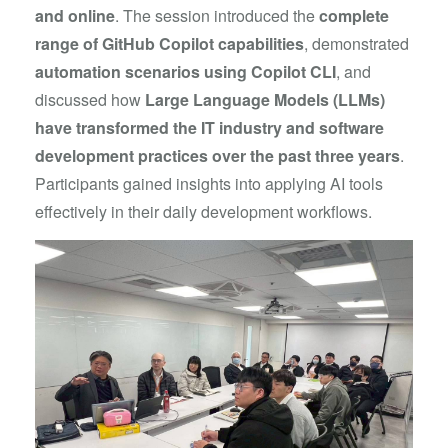
and online
. The session introduced the
complete
range of GitHub Copilot capabilities
, demonstrated
automation scenarios using Copilot CLI
, and
discussed how
Large Language Models (LLMs)
have transformed the IT industry and software
development practices over the past three years
.
Participants gained insights into applying AI tools
effectively in their daily development workflows.