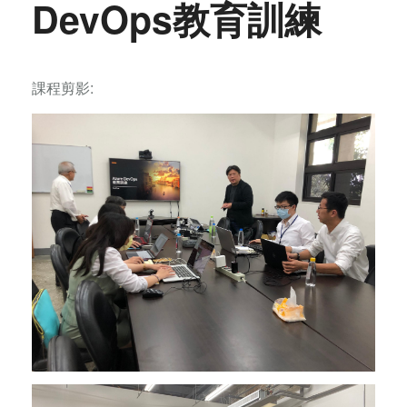
DevOps教育訓練
課程剪影: