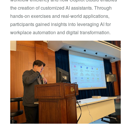
the creation of customized AI assistants. Through
hands-on exercises and real-world applications,
participants gained insights into leveraging AI for
workplace automation and digital transformation.