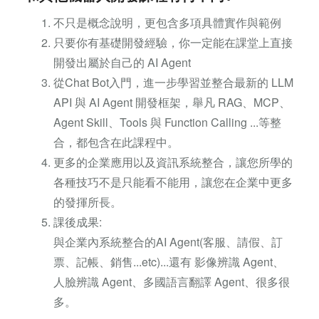
不只是概念說明，更包含多項具體實作與範例
只要你有基礎開發經驗，你一定能在課堂上直接
開發出屬於自己的 AI Agent
從Chat Bot入門，進一步學習並整合最新的 LLM
API 與 AI Agent 開發框架，舉凡 RAG、MCP、
Agent Skill、Tools 與 Function Calling ...等整
合，都包含在此課程中。
更多的企業應用以及資訊系統整合，讓您所學的
各種技巧不是只能看不能用，讓您在企業中更多
的發揮所長。
課後成果:
與企業內系統整合的AI Agent(客服、請假、訂
票、記帳、銷售...etc)...還有 影像辨識 Agent、
人臉辨識 Agent、多國語言翻譯 Agent、很多很
多。