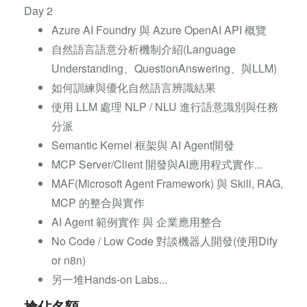
Day 2
Azure AI Foundry 與 Azure OpenAI API 概覽
自然語言語意分析機制介紹(Language
Understanding、QuestionAnswering、與LLM)
如何訓練與優化自然語言辨識結果
使用 LLM 處理 NLP / NLU 進行語意識別與任務
分派
Semantic Kernel 框架與 AI Agent開發
MCP Server/Client 開發與AI應用程式實作...
MAF(Microsoft Agent Framework) 與 Skill, RAG,
MCP 的整合與實作
AI Agent 範例實作 與 企業應用整合
No Code / Low Code 對談機器人開發(使用Dify
or n8n)
另一堆Hands-on Labs...
搶佔名額