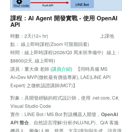
課程：AI Agent 開發實戰 - 使用 OpenAI
API
時數：2天(12+ hr) 上課地
點： 線上即時課程(Zoom 可限期回看)
時間：線上即時課程(2026/Q3 周末班準備中) 線上：
$8800(2天, 線上即時)
講員：董大偉 老師 (
講員介紹
) 【同時具備 MS
AI+Dev MVP(微軟最有價值專家), LAE(LINE API
Expert) 之微軟認證講師(MCT)】
對象：具開發經驗的程式設計師，使用 .net core, C#,
Visual Studio Code
實作：LINE Bot / MS Bot 對談機器人開發，
OpenAI
API 整合
、自然語言理解/分析(NLU/NLP)、Q/A 客服
機器人、圖像(人臉、發票、文字)識別與生成、語音識