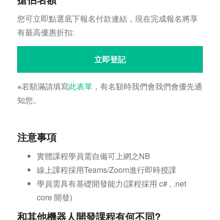
您可立即點選底下報名付款連結，現在完成報名將享
有最高優惠折扣:
立即登記
※若額滿請填寫
此表單
，有名額時我們會我們會優先通
知您。
注意事項
實體課程學員需自備可上網之NB
線上課程採用Teams/Zoom進行即時授課
學員需具有基礎開發能力(課程採用 c# , .net
core 開發)
和其他機器人開發課程有何不同?