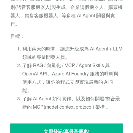
別(語音客服機器人)與生成、企業請假機器人、購票機
器人、銷售客服機器人...等多種 AI Agent 開發與實
作。
目標：
利用兩天的時間，讓您升級成為 AI Agent + LLM
領域的專業開發人員。
了解 RAG / 向量化 / MCP / Agent Skills 與
OpenAI API、Azure AI Foundry 服務的呼叫與
使用方式，讓你的程式立即實現最新的 AI 功
能。
了解 AI Agent 如何實作、以及如何開發/整合最
新的 MCP(model context protocol) 架構 。
立即登記(享最高優惠)