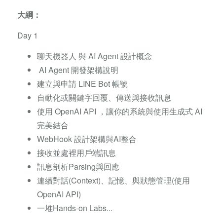
大綱：
Day 1
聊天機器人 與 AI Agent 設計概念
AI Agent 開發架構說明
建立與申請 LINE Bot 帳號
自動化或關鍵字回覆、傳送與接收訊息
使用 OpenAI API ，讓你的系統與使用生成式 AI
完美結合
WebHook 設計架構與AI整合
接收並處裡用戶端訊息
訊息剖析Parsing與回應
連續對話(Context)、記憶、與狀態管理(使用
OpenAI API)
一堆Hands-on Labs...