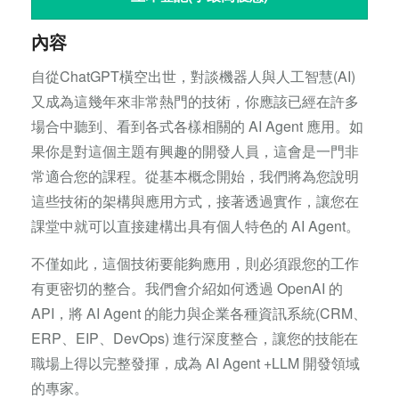
內容
自從ChatGPT橫空出世，對談機器人與人工智慧(AI)
又成為這幾年來非常熱門的技術，你應該已經在許多
場合中聽到、看到各式各樣相關的 AI Agent 應用。如
果你是對這個主題有興趣的開發人員，這會是一門非
常適合您的課程。從基本概念開始，我們將為您說明
這些技術的架構與應用方式，接著透過實作，讓您在
課堂中就可以直接建構出具有個人特色的 AI Agent。
不僅如此，這個技術要能夠應用，則必須跟您的工作
有更密切的整合。我們會介紹如何透過 OpenAI 的
API，將 AI Agent 的能力與企業各種資訊系統(CRM、
ERP、EIP、DevOps) 進行深度整合，讓您的技能在
職場上得以完整發揮，成為 AI Agent +LLM 開發領域
的專家。