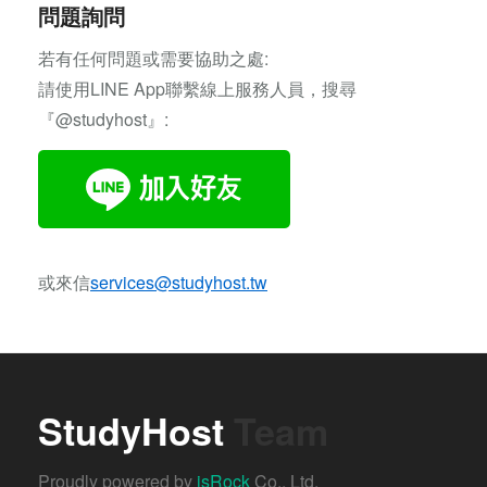
問題詢問
若有任何問題或需要協助之處:
請使用LINE App聯繫線上服務人員，搜尋
『@studyhost』:
或來信
services@studyhost.tw
StudyHost
Team
Proudly powered by
isRock
Co., Ltd.