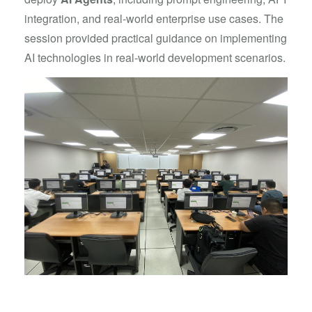
integration, and real-world enterprise use cases. The
session provided practical guidance on implementing
AI technologies in real-world development scenarios.