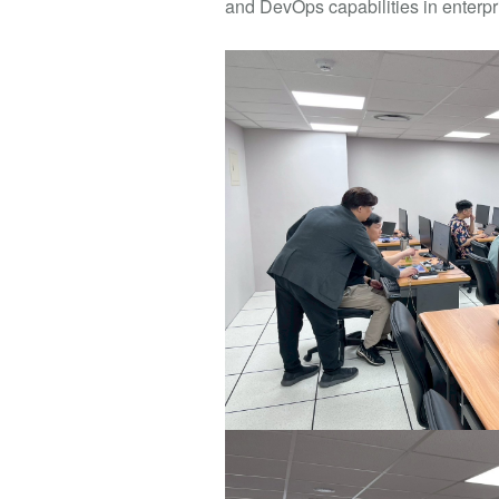
and DevOps capabilities in enterp