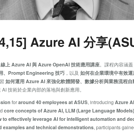
,14,15] Azure AI 分享(AS
場
線上 Azure AI 與 Azure OpenAI 技術應用講座
。課程內容涵
ompt Engineering 技巧
，以及
如何在企業環境中有效運用
學習
如何運用 Azure AI 來強化軟體開發、數據分析與業務流程
 AI 技術於企業內部的落地與創新應用。
ssion
for
around 40 employees at ASUS
, introducing
Azure A
ed
core concepts of Azure AI, LLM (Large Language Models)
 to effectively leverage AI for intelligent automation and d
ld examples and technical demonstrations
, participants gaine