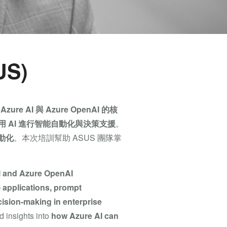
US)
蓋
Azure AI 與 Azure OpenAI 的核
 AI 進行智能自動化與決策支援
。
自動化
。本次培訓幫助 ASUS 團隊掌
I and Azure OpenAI
 applications, prompt
ecision-making in enterprise
d insights into
how Azure AI can