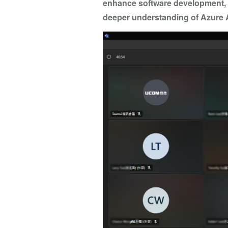
enhance software development, 
deeper understanding of Azure A