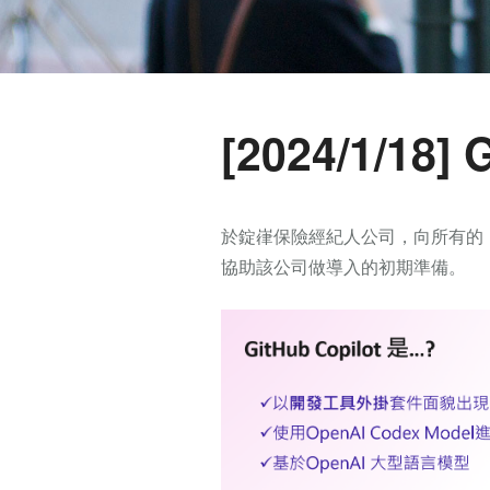
[2024/1/18]
於錠嵂保險經紀人公司，向所有的ＩＴ同
協助該公司做導入的初期準備。