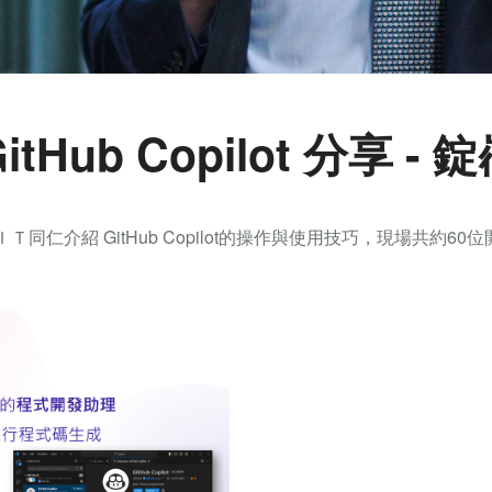
 GitHub Copilot 分享 - 
仁介紹 GitHub Copilot的操作與使用技巧，現場共約6