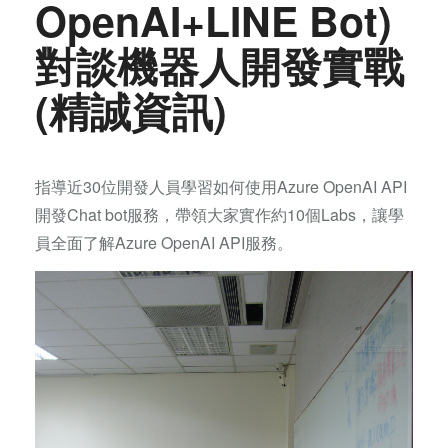
OpenAI+LINE Bot)
對談機器人開發實戰
(精誠資訊)
指導近30位開發人員學習如何使用Azure OpenAI API
開發Chat bot服務，帶領大家實作約10個Labs，讓學
員全面了解Azure OpenAI API服務。